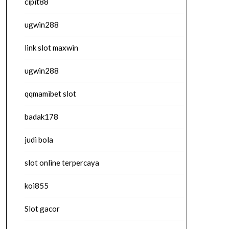
cipit88
ugwin288
link slot maxwin
ugwin288
qqmamibet slot
badak178
judi bola
slot online terpercaya
koi855
Slot gacor