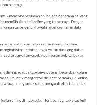
aruhan olahraga.
ntuk mencoba perjudian online, ada beberapa hal yang
lah memilih situs judi online yang terpercaya. Dengan
n nyaman tanpa perlu khawatir akan keamanan data
an batas waktu dan uang saat bermain judi online.
n menghabiskan terlalu banyak waktu dan uang dalam
line seharusnya hanya sebatas hiburan belaka, bukan
perlu diwaspadai, yaitu adanya potensi kecanduan dalam
sa sulit untuk mengontrol diri saat bermain judi online,
na itu, penting untuk selalu mengontrol diri dan tidak
rjudian online di Indonesia. Meskipun banyak situs judi