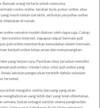
ia. Banyak orang tertarik untuk mencoba
bermain casino online, taruhan bola, poker online, atau
ang masih belum berakhir, aktivitas perjudian online
uk dilakukan di rumah.
n online semakin mudah diakses oleh siapa saja. Cukup
an koneksi internet, siapapun dapat bermain judi
kipun judi online memberikan kemudahan dalam bermain,
laman berjudi online tetap aman dan menyenangkan.
nline yang terpercaya. Pastikan situs tersebut memiliki
main judi online. Hindari situs-situs judi online yang
Selalu lakukan pengecekan terlebih dahulu sebelum
s tersebut.
aiknya untuk mengatur waktu dan uang yang akan
an menghabiskan uang lebih dari yang telah ditentukan.
ran semata, bukan sebagai sumber utama penghasilan.
ivitas lainnya agar kehidupan Anda tetap seimbang.