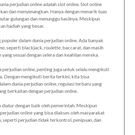
nia perjudian online adalah slot online. Slot online
kan dan menyenangkan. Hanya dengan menarik tuas
utar gulungan dan menunggu hasilnya. Meskipun
kan hadiah yang besar.
 populer dalam dunia perjudian online. Ada banyak
ne, seperti blackjack, roulette, baccarat, dan masih
e yang sesuai dengan selera dan keahlian mereka.
perjudian online, penting juga untuk selalu mengikuti
ia. Dengan mengikuti berita terkini, kita bisa
am dunia perjudian online, regulasi terbaru yang
ang berkaitan dengan perjudian online.
um diatur dengan baik oleh pemerintah. Meskipun
 perjudian online yang bisa diakses oleh masyarakat
 seperti perjudian tidak terkontrol, penipuan, dan