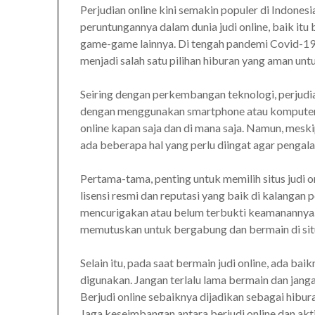
Perjudian online kini semakin populer di Indones
peruntungannya dalam dunia judi online, baik itu 
game-game lainnya. Di tengah pandemi Covid-19 y
menjadi salah satu pilihan hiburan yang aman unt
Seiring dengan perkembangan teknologi, perjudia
dengan menggunakan smartphone atau komputer d
online kapan saja dan di mana saja. Namun, mes
ada beberapa hal yang perlu diingat agar penga
Pertama-tama, penting untuk memilih situs judi o
lisensi resmi dan reputasi yang baik di kalangan pe
mencurigakan atau belum terbukti keamanannya. 
memutuskan untuk bergabung dan bermain di situ
Selain itu, pada saat bermain judi online, ada b
digunakan. Jangan terlalu lama bermain dan jang
Berjudi online sebaiknya dijadikan sebagai hibu
Jaga keseimbangan antara berjudi online dan akt