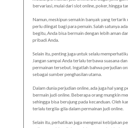
bervariasi, mulai dari slot online, poker, hingga t
Namun, meskipun semakin banyak yang tertarik u
perlu diingat bagi para pemain. Salah satunya ada
begitu, Anda bisa bermain dengan lebih aman da
pribadi Anda.
Selain itu, penting juga untuk selalu memperhatik
Jangan sampai Anda terlalu terbawa suasana da
permainan tersebut. Ingatlah bahwa perjudian on
sebagai sumber penghasilan utama.
Dalam dunia perjudian online, ada juga hal yang 
bermain judi online. Beberapa orang mungkin mera
sehingga bisa berujung pada kecanduan. Oleh kare
terlalu tergila-gila dalam permainan judi online.
Selain itu, perhatikan juga mengenai kebijakan pe