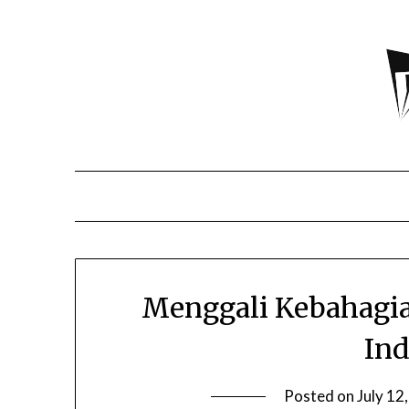
Menggali Kebahagia
Ind
Posted on
July 12