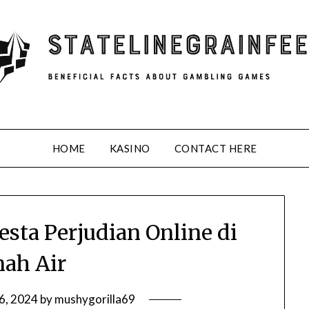
HOME
KASINO
CONTACT HERE
sta Perjudian Online di
ah Air
6, 2024
by
mushygorilla69