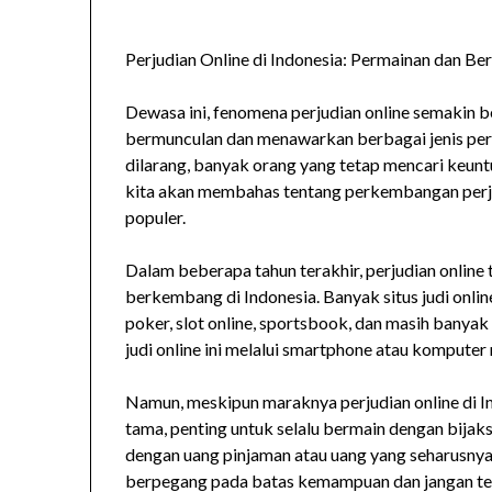
Perjudian Online di Indonesia: Permainan dan Ber
Dewasa ini, fenomena perjudian online semakin be
bermunculan dan menawarkan berbagai jenis per
dilarang, banyak orang yang tetap mencari keuntun
kita akan membahas tentang perkembangan perjud
populer.
Dalam beberapa tahun terakhir, perjudian online t
berkembang di Indonesia. Banyak situs judi onl
poker, slot online, sportsbook, dan masih banya
judi online ini melalui smartphone atau komputer 
Namun, meskipun maraknya perjudian online di In
tama, penting untuk selalu bermain dengan bijak
dengan uang pinjaman atau uang yang seharusnya 
berpegang pada batas kemampuan dan jangan ter