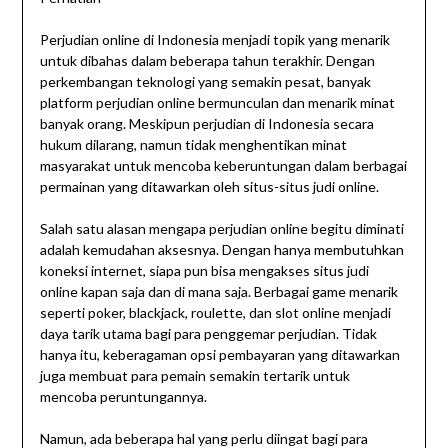
Perjudian online di Indonesia menjadi topik yang menarik
untuk dibahas dalam beberapa tahun terakhir. Dengan
perkembangan teknologi yang semakin pesat, banyak
platform perjudian online bermunculan dan menarik minat
banyak orang. Meskipun perjudian di Indonesia secara
hukum dilarang, namun tidak menghentikan minat
masyarakat untuk mencoba keberuntungan dalam berbagai
permainan yang ditawarkan oleh situs-situs judi online.
Salah satu alasan mengapa perjudian online begitu diminati
adalah kemudahan aksesnya. Dengan hanya membutuhkan
koneksi internet, siapa pun bisa mengakses situs judi
online kapan saja dan di mana saja. Berbagai game menarik
seperti poker, blackjack, roulette, dan slot online menjadi
daya tarik utama bagi para penggemar perjudian. Tidak
hanya itu, keberagaman opsi pembayaran yang ditawarkan
juga membuat para pemain semakin tertarik untuk
mencoba peruntungannya.
Namun, ada beberapa hal yang perlu diingat bagi para