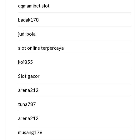
qqmamibet slot
badak178
judi bola
slot online terpercaya
koi855
Slot gacor
arena212
tuna787
arena212
musang178