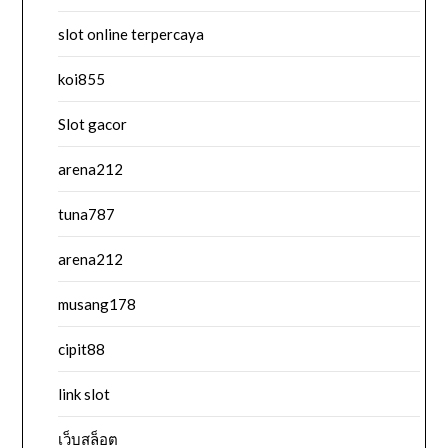
slot online terpercaya
koi855
Slot gacor
arena212
tuna787
arena212
musang178
cipit88
link slot
เว็บสล็อต