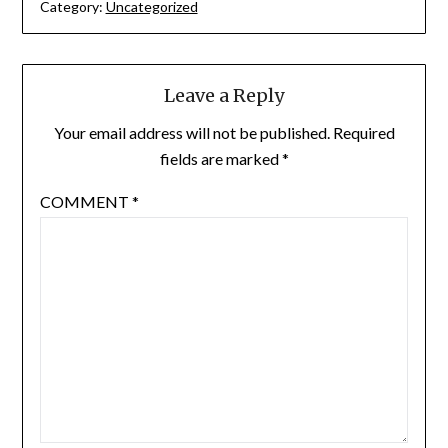
Category:
Uncategorized
Leave a Reply
Your email address will not be published.
Required
fields are marked
*
COMMENT
*