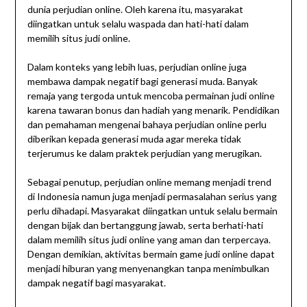
dunia perjudian online. Oleh karena itu, masyarakat
diingatkan untuk selalu waspada dan hati-hati dalam
memilih situs judi online.
Dalam konteks yang lebih luas, perjudian online juga
membawa dampak negatif bagi generasi muda. Banyak
remaja yang tergoda untuk mencoba permainan judi online
karena tawaran bonus dan hadiah yang menarik. Pendidikan
dan pemahaman mengenai bahaya perjudian online perlu
diberikan kepada generasi muda agar mereka tidak
terjerumus ke dalam praktek perjudian yang merugikan.
Sebagai penutup, perjudian online memang menjadi trend
di Indonesia namun juga menjadi permasalahan serius yang
perlu dihadapi. Masyarakat diingatkan untuk selalu bermain
dengan bijak dan bertanggung jawab, serta berhati-hati
dalam memilih situs judi online yang aman dan terpercaya.
Dengan demikian, aktivitas bermain game judi online dapat
menjadi hiburan yang menyenangkan tanpa menimbulkan
dampak negatif bagi masyarakat.