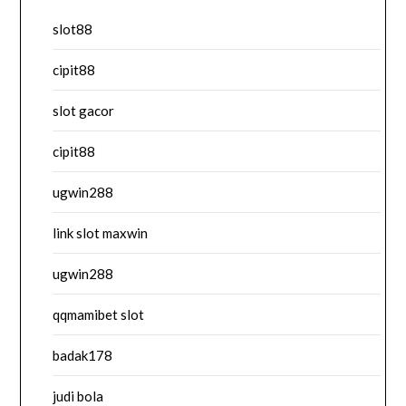
slot88
cipit88
slot gacor
cipit88
ugwin288
link slot maxwin
ugwin288
qqmamibet slot
badak178
judi bola